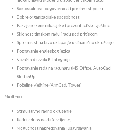
Samostalnost, odgovornost i predanost poslu
Dobre organizacijske sposobnosti
Razvijene komunikacijske i prezentacijske vještine
Sklonost timskom radu i radu pod pritiskom
Spremnost na brzo uklapanje u dinamično okruženje
Poznavanje engleskog jezika
Vozačka dozvola B kategorije
Poznavanje rada na računaru (MS Office, AutoCad,
SketchUp)
Poželjne vještine (ArmCad, Tower)
Nudimo:
Stimulativno radno okruženje,
Radni odnos na duže vrijeme,
Mogućnost napredovanja i usavršavanja,