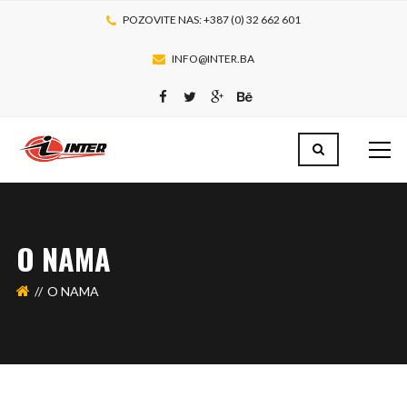
POZOVITE NAS: +387 (0) 32 662 601
INFO@INTER.BA
O NAMA
O NAMA