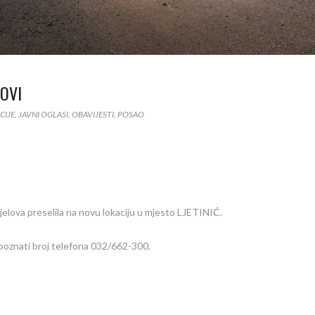
OVI
CIJE
,
JAVNI OGLASI
,
OBAVIJESTI
,
POSAO
elova preselila na novu lokaciju u mjesto LJETINIĆ.
poznati broj telefona 032/662-300.