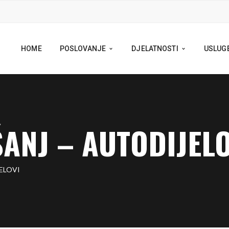
HOME
POSLOVANJE
DJELATNOSTI
USLUG
ŠANJ – AUTODIJEL
ELOVI