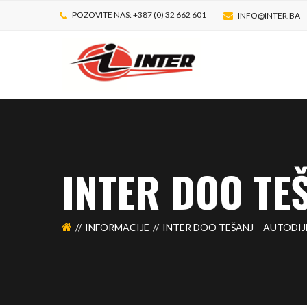
POZOVITE NAS: +387 (0) 32 662 601
INFO@INTER.BA
INTER DOO TE
INFORMACIJE
INTER DOO TEŠANJ – AUTODIJ