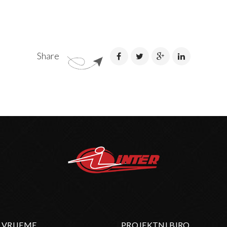
Share
 VRIJEME
PROJEKTNI BIRO