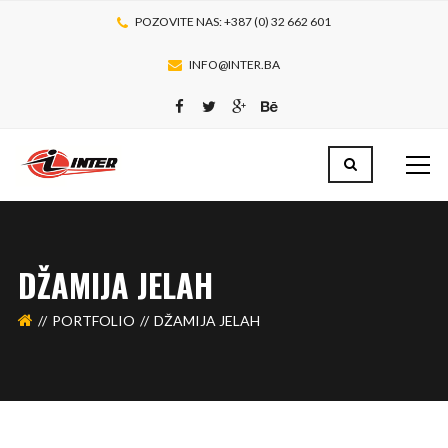
POZOVITE NAS: +387 (0) 32 662 601
INFO@INTER.BA
DŽAMIJA JELAH
PORTFOLIO
DŽAMIJA JELAH