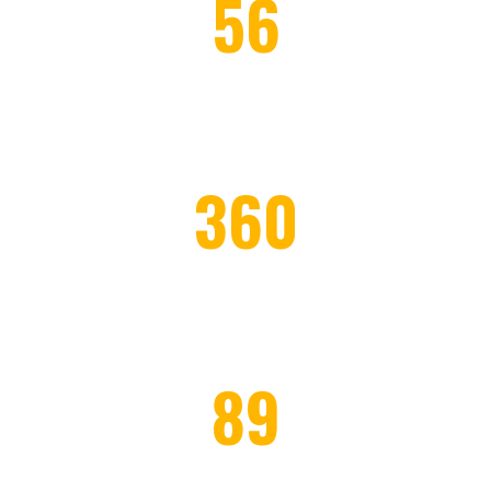
56
PROJECTS COMPLETED
360
WORKERS EMPLOYED
89
HONOR CLIENTS