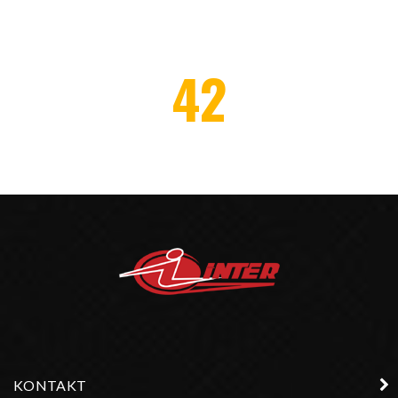
42
AWARDS WON
KONTAKT