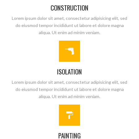
CONSTRUCTION
Lorem ipsum dolor sit amet, consectetur adipisicing elit, sed
do eiusmod tempor incididunt ut labore et dolore magna
aliqua. Ut enim ad minim veniam.
ISOLATION
Lorem ipsum dolor sit amet, consectetur adipisicing elit, sed
do eiusmod tempor incididunt ut labore et dolore magna
aliqua. Ut enim ad minim veniam.
PAINTING