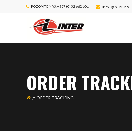
POZOVITE NAS: +387 (0) 32 662 601
INFO@INTER.BA
ORDER TRACK
ORDER TRACKING