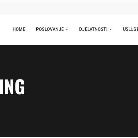
HOME
POSLOVANJE
DJELATNOSTI
USLUG
ING