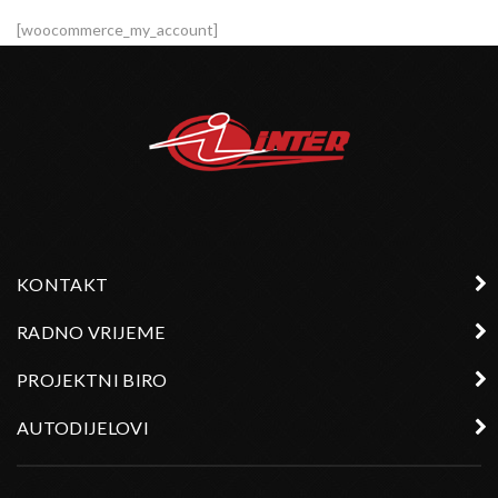
[woocommerce_my_account]
KONTAKT
RADNO VRIJEME
PROJEKTNI BIRO
AUTODIJELOVI