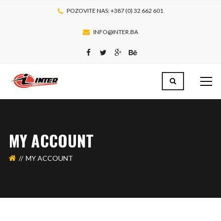
POZOVITE NAS: +387 (0) 32 662 601
INFO@INTER.BA
MY ACCOUNT
MY ACCOUNT